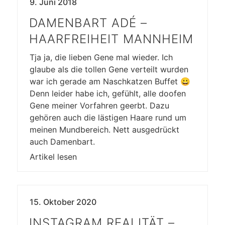
9. Juni 2018
DAMENBART ADÉ –
HAARFREIHEIT MANNHEIM
Tja ja, die lieben Gene mal wieder. Ich
glaube als die tollen Gene verteilt wurden
war ich gerade am Naschkatzen Buffet 😀
Denn leider habe ich, gefühlt, alle doofen
Gene meiner Vorfahren geerbt. Dazu
gehören auch die lästigen Haare rund um
meinen Mundbereich. Nett ausgedrückt
auch Damenbart.
Artikel lesen
15. Oktober 2020
INSTAGRAM REALITÄT –