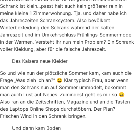
Schrank ist klein…passt halt auch kein größerer rein in
meine kleine 1 Zimmerwohnung. Tja, und daher habe ich
das Jahreszeiten Schranksystem. Also bevölkert
Winterbekleidung den Schrank während der kalten
Jahreszeit und im Umkehrschluss Frühlings-Sommermode
in der Warmen. Versteht ihr nun mein Problem? Ein Schrank
voller Kleidung, aber für die falsche Jahreszeit.
Des Kaisers neue Kleider
So und wie nun der plötzliche Sommer kam, kam auch die
Frage „Was zieh ich an?“ 😀 Klar typisch Frau, aber wenn
man den Schrank nun auf Sommer ummodelt, bekommt
man auch Lust auf Neues. Zumindest geht es mir so 😀
Also ran an die Zeitschriften, Magazine und an die Tasten
des Laptops Online Shops durchstöbern. Der Plan?
Frischen Wind in den Schrank bringen.
Und dann kam Boden