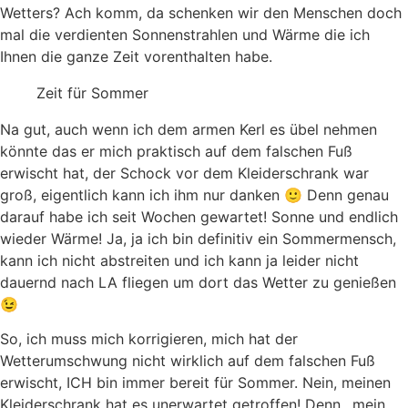
Wetters? Ach komm, da schenken wir den Menschen doch
mal die verdienten Sonnenstrahlen und Wärme die ich
Ihnen die ganze Zeit vorenthalten habe.
Zeit für Sommer
Na gut, auch wenn ich dem armen Kerl es übel nehmen
könnte das er mich praktisch auf dem falschen Fuß
erwischt hat, der Schock vor dem Kleiderschrank war
groß, eigentlich kann ich ihm nur danken 🙂 Denn genau
darauf habe ich seit Wochen gewartet! Sonne und endlich
wieder Wärme! Ja, ja ich bin definitiv ein Sommermensch,
kann ich nicht abstreiten und ich kann ja leider nicht
dauernd nach LA fliegen um dort das Wetter zu genießen
😉
So, ich muss mich korrigieren, mich hat der
Wetterumschwung nicht wirklich auf dem falschen Fuß
erwischt, ICH bin immer bereit für Sommer. Nein, meinen
Kleiderschrank hat es unerwartet getroffen! Denn…mein