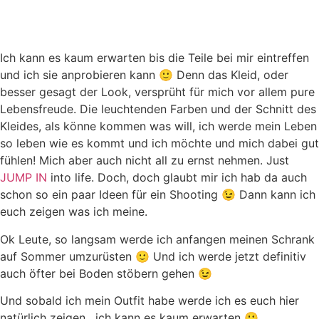
Ich kann es kaum erwarten bis die Teile bei mir eintreffen
und ich sie anprobieren kann 🙂 Denn das Kleid, oder
besser gesagt der Look, versprüht für mich vor allem pure
Lebensfreude. Die leuchtenden Farben und der Schnitt des
Kleides, als könne kommen was will, ich werde mein Leben
so leben wie es kommt und ich möchte und mich dabei gut
fühlen! Mich aber auch nicht all zu ernst nehmen. Just
JUMP IN
into life. Doch, doch glaubt mir ich hab da auch
schon so ein paar Ideen für ein Shooting 😉 Dann kann ich
euch zeigen was ich meine.
Ok Leute, so langsam werde ich anfangen meinen Schrank
auf Sommer umzurüsten 🙂 Und ich werde jetzt definitiv
auch öfter bei Boden stöbern gehen 😉
Und sobald ich mein Outfit habe werde ich es euch hier
natürlich zeigen , ich kann es kaum erwarten 🙂