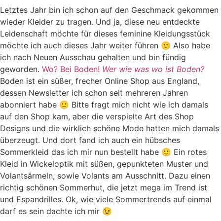
Letztes Jahr bin ich schon auf den Geschmack gekommen
wieder Kleider zu tragen. Und ja, diese neu entdeckte
Leidenschaft möchte für dieses feminine Kleidungsstück
möchte ich auch dieses Jahr weiter führen 🙂 Also habe
ich nach Neuen Ausschau gehalten und bin fündig
geworden.
Wo? Bei Boden!
Wer wie was wo ist Boden?
Boden ist ein süßer, frecher Online Shop aus England,
dessen Newsletter ich schon seit mehreren Jahren
abonniert habe 🙂 Bitte fragt mich nicht wie ich damals
auf den Shop kam, aber die verspielte Art des Shop
Designs und die wirklich schöne Mode hatten mich damals
überzeugt. Und dort fand ich auch ein hübsches
Sommerkleid das ich mir nun bestellt habe 🙂 Ein rotes
Kleid in Wickeloptik mit süßen, gepunkteten Muster und
Volantsärmeln, sowie Volants am Ausschnitt. Dazu einen
richtig schönen Sommerhut, die jetzt mega im Trend ist
und Espandrilles. Ok, wie viele Sommertrends auf einmal
darf es sein dachte ich mir 😉