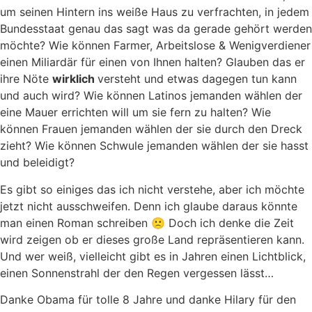
um seinen Hintern ins weiße Haus zu verfrachten, in jedem
Bundesstaat genau das sagt was da gerade gehört werden
möchte? Wie können Farmer, Arbeitslose & Wenigverdiener
einen Miliardär für einen von Ihnen halten? Glauben das er
ihre Nöte
wirklich
versteht und etwas dagegen tun kann
und auch wird? Wie können Latinos jemanden wählen der
eine Mauer errichten will um sie fern zu halten? Wie
können Frauen jemanden wählen der sie durch den Dreck
zieht? Wie können Schwule jemanden wählen der sie hasst
und beleidigt?
Es gibt so einiges das ich nicht verstehe, aber ich möchte
jetzt nicht ausschweifen. Denn ich glaube daraus könnte
man einen Roman schreiben 🙁 Doch ich denke die Zeit
wird zeigen ob er dieses große Land repräsentieren kann.
Und wer weiß, vielleicht gibt es in Jahren einen Lichtblick,
einen Sonnenstrahl der den Regen vergessen lässt…
Danke Obama für tolle 8 Jahre und danke Hilary für den