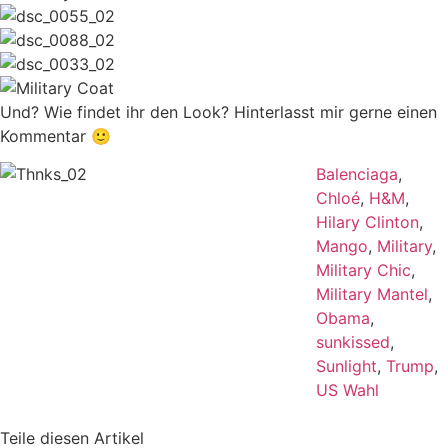
Und? Wie findet ihr den Look? Hinterlasst mir gerne einen
Kommentar 🙂
Balenciaga
,
Chloé
,
H&M
,
Hilary Clinton
,
Mango
,
Military
,
Military Chic
,
Military Mantel
,
Obama
,
sunkissed
,
Sunlight
,
Trump
,
US Wahl
Teile diesen Artikel