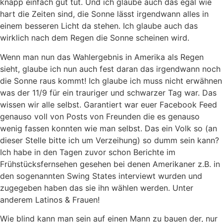
knapp einfach gut tut. Und ich glaube auch das egal wie
hart die Zeiten sind, die Sonne lässt irgendwann alles in
einem besseren Licht da stehen. Ich glaube auch das
wirklich nach dem Regen die Sonne scheinen wird.
Wenn man nun das Wahlergebnis in Amerika als Regen
sieht, glaube ich nun auch fest daran das irgendwann noch
die Sonne raus kommt! Ich glaube ich muss nicht erwähnen
was der 11/9 für ein trauriger und schwarzer Tag war. Das
wissen wir alle selbst. Garantiert war euer Facebook Feed
genauso voll von Posts von Freunden die es genauso
wenig fassen konnten wie man selbst. Das ein Volk so (an
dieser Stelle bitte ich um Verzeihung) so dumm sein kann?
Ich habe in den Tagen zuvor schon Berichte im
Frühstücksfernsehen gesehen bei denen Amerikaner z.B. in
den sogenannten Swing States interviewt wurden und
zugegeben haben das sie ihn wählen werden. Unter
anderem Latinos & Frauen!
Wie blind kann man sein auf einen Mann zu bauen der, nur