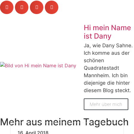
Hi mein Name
ist Dany
Ja, wie Dany Sahne.
Ich komme aus der
schönen
Quadratestadt
Mannheim. Ich bin
diejenige die hinter
diesem Blog steckt.
Mehr über mich
Mehr aus meinem Tagebuch
16. April 2018