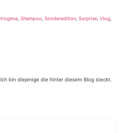
trogena
,
Shampoo
,
Sonderedition
,
Surprise
,
Vlog
,
 bin diejenige die hinter diesem Blog steckt.