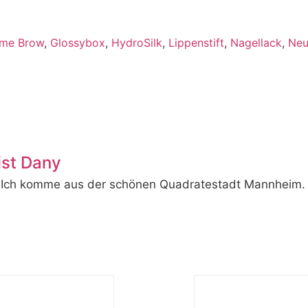
me Brow
,
Glossybox
,
HydroSilk
,
Lippenstift
,
Nagellack
,
Neu
ist Dany
 Ich komme aus der schönen Quadratestadt Mannheim. Ich