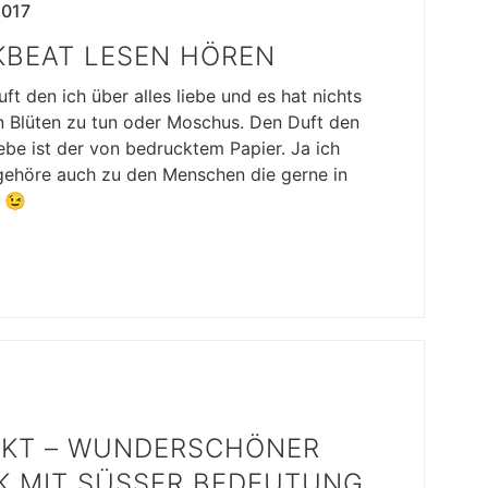
2017
KBEAT LESEN HÖREN
uft den ich über alles liebe und es hat nichts
n Blüten zu tun oder Moschus. Den Duft den
liebe ist der von bedrucktem Papier. Ja ich
 gehöre auch zu den Menschen die gerne in
n 😉
KT – WUNDERSCHÖNER
 MIT SÜSSER BEDEUTUNG F