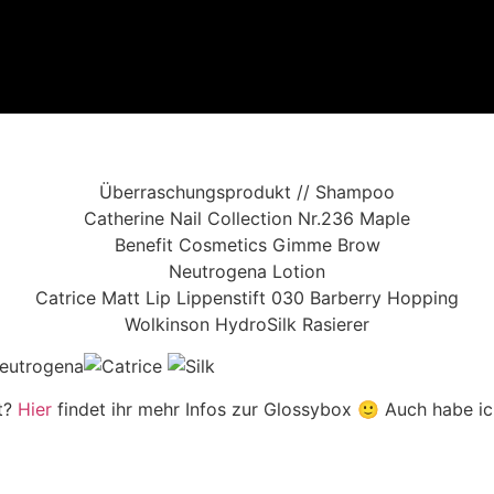
Überraschungsprodukt // Shampoo
Catherine Nail Collection Nr.236 Maple
Benefit Cosmetics Gimme Brow
Neutrogena Lotion
Catrice Matt Lip Lippenstift 030 Barberry Hopping
Wolkinson HydroSilk Rasierer
t?
Hier
findet ihr mehr Infos zur Glossybox 🙂 Auch habe i