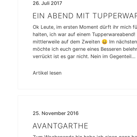
26. Juli 2017
EIN ABEND MIT TUPPERWA
Ok Leute, im ersten Moment dürft ihr mich fü
halten, ich war auf einem Tupperwareabend!
mittlerweile auf dem Zweiten 😀 Im nächst
möchte ich euch gerne eines Besseren beleh
verrückt ist es gar nicht. Nein im Gegenteil…
Artikel lesen
25. November 2016
AVANTGARTHE
Zum Wochenende hin habe ich einen ganz b