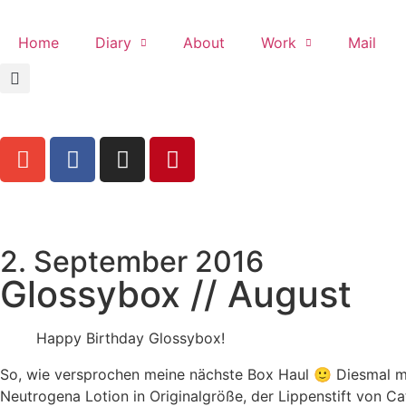
Home
Diary
About
Work
Mail
2. September 2016
Glossybox // August
Happy Birthday Glossybox!
So, wie versprochen meine nächste Box Haul 🙂 Diesmal mi
Neutrogena Lotion in Originalgröße, der Lippenstift von C