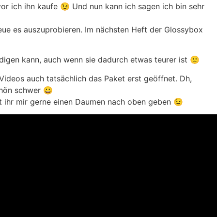
vor ich ihn kaufe 😉 Und nun kann ich sagen ich bin sehr
reue es auszuprobieren. Im nächsten Heft der Glossybox
ndigen kann, auch wenn sie dadurch etwas teurer ist 🙁
Videos auch tatsächlich das Paket erst geöffnet. Dh,
schön schwer 😀
nnt ihr mir gerne einen Daumen nach oben geben 😉