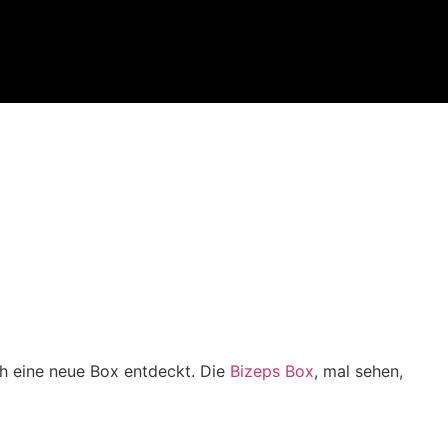
ch eine neue Box entdeckt. Die
Bizeps Box
, mal sehen,