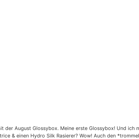
t der August Glossybox. Meine erste Glossybox! Und ich mu
atrice & einen Hydro Silk Rasierer? Wow! Auch den *trommel