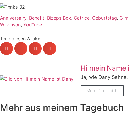
Anniversairy
,
Benefit
,
Bizeps Box
,
Catrice
,
Geburtstag
,
Gim
Wilkinson
,
YouTube
Teile diesen Artikel
Hi mein Name 
Ja, wie Dany Sahne.
Mehr über mich
Mehr aus meinem Tagebuch