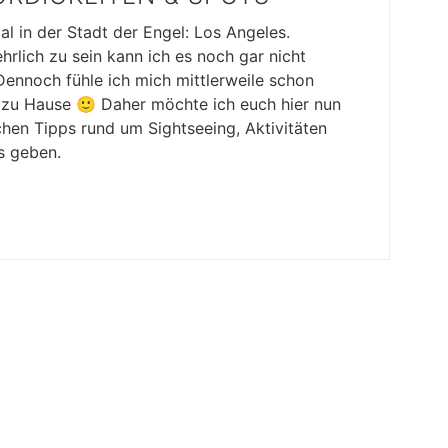
l in der Stadt der Engel: Los Angeles.
rlich zu sein kann ich es noch gar nicht
 Dennoch fühle ich mich mittlerweile schon
e zu Hause 🙂 Daher möchte ich euch hier nun
hen Tipps rund um Sightseeing, Aktivitäten
s geben.