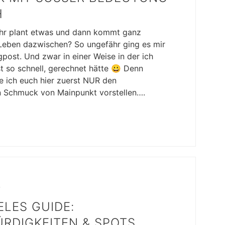
 Ihr plant etwas und dann kommt ganz
Leben dazwischen? So ungefähr ging es mir
post. Und zwar in einer Weise in der ich
t so schnell, gerechnet hätte 😀 Denn
te ich euch hier zuerst NUR den
 Schmuck von Mainpunkt vorstellen….
8
ELES GUIDE:
RDIGKEITEN & SPOTS