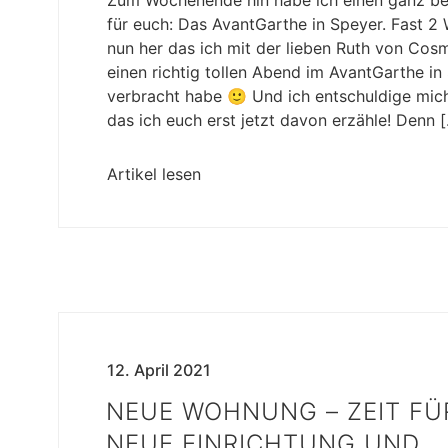
für euch: Das AvantGarthe in Speyer. Fast 2 
nun her das ich mit der lieben Ruth von Cos
einen richtig tollen Abend im AvantGarthe in
verbracht habe 🙂 Und ich entschuldige mich
das ich euch erst jetzt davon erzähle! Denn 
Artikel lesen
12. April 2021
NEUE WOHNUNG – ZEIT FÜ
NEUE EINRICHTUNG UND